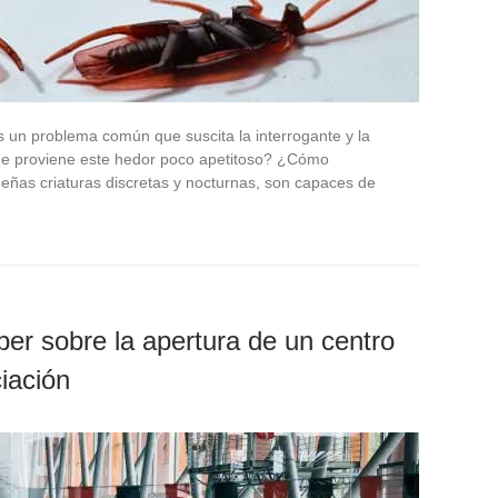
s un problema común que suscita la interrogante y la
e proviene este hedor poco apetitoso? ¿Cómo
eñas criaturas discretas y nocturnas, son capaces de
ber sobre la apertura de un centro
iación