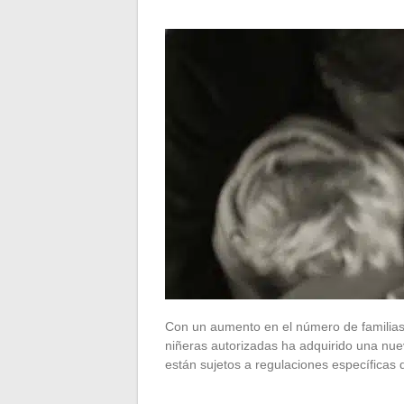
Con un aumento en el número de familias 
niñeras autorizadas ha adquirido una nue
están sujetos a regulaciones específicas