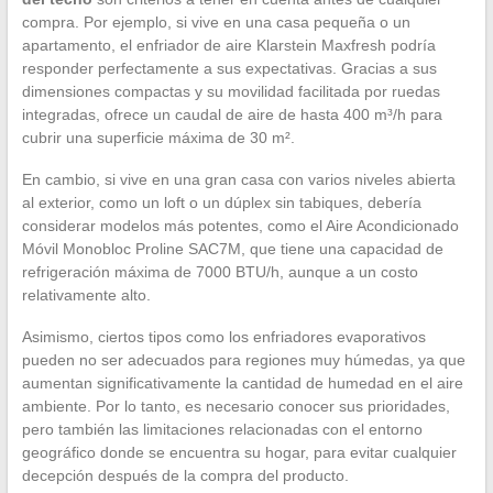
compra. Por ejemplo, si vive en una casa pequeña o un
apartamento, el enfriador de aire Klarstein Maxfresh podría
responder perfectamente a sus expectativas. Gracias a sus
dimensiones compactas y su movilidad facilitada por ruedas
integradas, ofrece un caudal de aire de hasta 400 m³/h para
cubrir una superficie máxima de 30 m².
En cambio, si vive en una gran casa con varios niveles abierta
al exterior, como un loft o un dúplex sin tabiques, debería
considerar modelos más potentes, como el Aire Acondicionado
Móvil Monobloc Proline SAC7M, que tiene una capacidad de
refrigeración máxima de 7000 BTU/h, aunque a un costo
relativamente alto.
Asimismo, ciertos tipos como los enfriadores evaporativos
pueden no ser adecuados para regiones muy húmedas, ya que
aumentan significativamente la cantidad de humedad en el aire
ambiente. Por lo tanto, es necesario conocer sus prioridades,
pero también las limitaciones relacionadas con el entorno
geográfico donde se encuentra su hogar, para evitar cualquier
decepción después de la compra del producto.