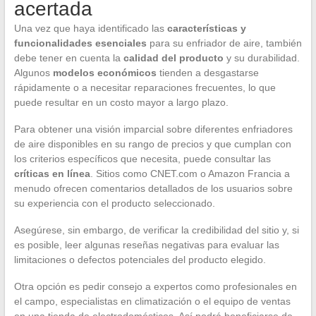
acertada
Una vez que haya identificado las
características y
funcionalidades esenciales
para su enfriador de aire, también
debe tener en cuenta la
calidad del producto
y su durabilidad.
Algunos
modelos económicos
tienden a desgastarse
rápidamente o a necesitar reparaciones frecuentes, lo que
puede resultar en un costo mayor a largo plazo.
Para obtener una visión imparcial sobre diferentes enfriadores
de aire disponibles en su rango de precios y que cumplan con
los criterios específicos que necesita, puede consultar las
críticas en línea
. Sitios como CNET.com o Amazon Francia a
menudo ofrecen comentarios detallados de los usuarios sobre
su experiencia con el producto seleccionado.
Asegúrese, sin embargo, de verificar la credibilidad del sitio y, si
es posible, leer algunas reseñas negativas para evaluar las
limitaciones o defectos potenciales del producto elegido.
Otra opción es pedir consejo a expertos como profesionales en
el campo, especialistas en climatización o el equipo de ventas
en una tienda de electrodomésticos. Así podrá beneficiarse de