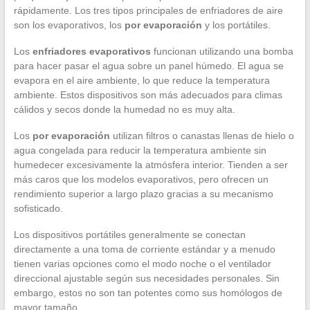
rápidamente. Los tres tipos principales de enfriadores de aire
son los evaporativos, los
por evaporación
y los portátiles.
Los
enfriadores evaporativos
funcionan utilizando una bomba
para hacer pasar el agua sobre un panel húmedo. El agua se
evapora en el aire ambiente, lo que reduce la temperatura
ambiente. Estos dispositivos son más adecuados para climas
cálidos y secos donde la humedad no es muy alta.
Los
por evaporación
utilizan filtros o canastas llenas de hielo o
agua congelada para reducir la temperatura ambiente sin
humedecer excesivamente la atmósfera interior. Tienden a ser
más caros que los modelos evaporativos, pero ofrecen un
rendimiento superior a largo plazo gracias a su mecanismo
sofisticado.
Los dispositivos portátiles generalmente se conectan
directamente a una toma de corriente estándar y a menudo
tienen varias opciones como el modo noche o el ventilador
direccional ajustable según sus necesidades personales. Sin
embargo, estos no son tan potentes como sus homólogos de
mayor tamaño.