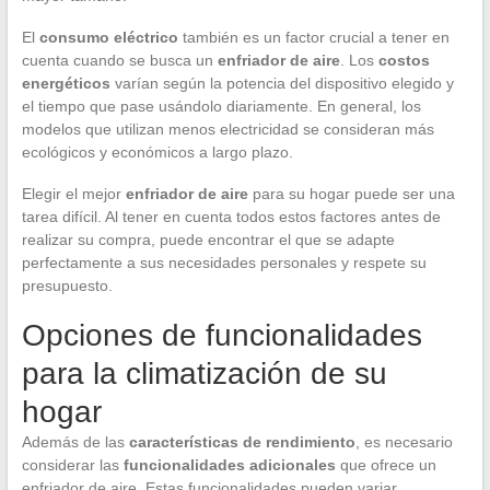
El
consumo eléctrico
también es un factor crucial a tener en
cuenta cuando se busca un
enfriador de aire
. Los
costos
energéticos
varían según la potencia del dispositivo elegido y
el tiempo que pase usándolo diariamente. En general, los
modelos que utilizan menos electricidad se consideran más
ecológicos y económicos a largo plazo.
Elegir el mejor
enfriador de aire
para su hogar puede ser una
tarea difícil. Al tener en cuenta todos estos factores antes de
realizar su compra, puede encontrar el que se adapte
perfectamente a sus necesidades personales y respete su
presupuesto.
Opciones de funcionalidades
para la climatización de su
hogar
Además de las
características de rendimiento
, es necesario
considerar las
funcionalidades adicionales
que ofrece un
enfriador de aire. Estas funcionalidades pueden variar