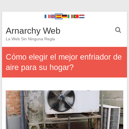
Arnarchy Web
La Web Sin Ninguna Regla
Cómo elegir el mejor enfriador de
aire para su hogar?