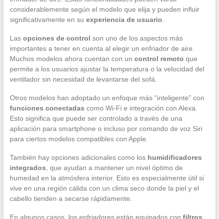
considerablemente según el modelo que elija y pueden influir
significativamente en su
experiencia de usuario
.
Las
opciones de control
son uno de los aspectos más
importantes a tener en cuenta al elegir un enfriador de aire.
Muchos modelos ahora cuentan con un
control remoto
que
permite a los usuarios ajustar la temperatura o la velocidad del
ventilador sin necesidad de levantarse del sofá.
Otros modelos han adoptado un enfoque más “inteligente” con
funciones conectadas
como Wi-Fi e integración con Alexa.
Esto significa que puede ser controlado a través de una
aplicación para smartphone o incluso por comando de voz Siri
para ciertos modelos compatibles con Apple.
También hay opciones adicionales como los
humidificadores
integrados
, que ayudan a mantener un nivel óptimo de
humedad en la atmósfera interior. Esto es especialmente útil si
vive en una región cálida con un clima seco donde la piel y el
cabello tienden a secarse rápidamente.
En algunos casos, los enfriadores están equipados con
filtros