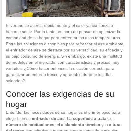
El verano se acerca rápidamente y el calor ya comienza a
hacerse sentir. Por lo tanto, es hora de pensar en optimizar la
comodidad de su hogar para enfrentar las altas temperaturas.
Entre las soluciones disponibles para refrescar el aire ambiente,
el enfriador de aire se destaca por su versatilidad, su eficacia y
su bajo consumo de energía. Sin embargo, existe una multitud
de modelos en el mercado, con características y precios muy
variados. ¿Cómo hacer entonces la elección correcta para
garantizar un entorno fresco y agradable durante los días
soleados?
Conocer las exigencias de su
hogar
Entender las necesidades de su hogar es el primer paso para
elegir bien su
enfriador de aire
. La
superficie a tratar
, el
número de habitaciones
, el
aislamiento térmico
y la
altura
del techo
son criterios a tener en cuenta antes de cualquier