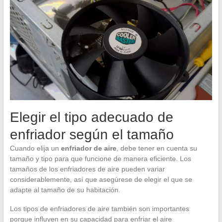
Elegir el tipo adecuado de
enfriador según el tamaño
Cuando elija un
enfriador de aire
, debe tener en cuenta su
tamaño y tipo para que funcione de manera eficiente. Los
tamaños de los enfriadores de aire pueden variar
considerablemente, así que asegúrese de elegir el que se
adapte al tamaño de su habitación.
Los tipos de enfriadores de aire también son importantes
porque influyen en su capacidad para enfriar el aire