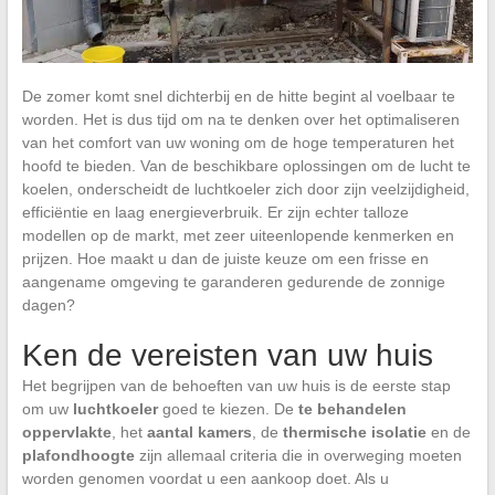
De zomer komt snel dichterbij en de hitte begint al voelbaar te
worden. Het is dus tijd om na te denken over het optimaliseren
van het comfort van uw woning om de hoge temperaturen het
hoofd te bieden. Van de beschikbare oplossingen om de lucht te
koelen, onderscheidt de luchtkoeler zich door zijn veelzijdigheid,
efficiëntie en laag energieverbruik. Er zijn echter talloze
modellen op de markt, met zeer uiteenlopende kenmerken en
prijzen. Hoe maakt u dan de juiste keuze om een frisse en
aangename omgeving te garanderen gedurende de zonnige
dagen?
Ken de vereisten van uw huis
Het begrijpen van de behoeften van uw huis is de eerste stap
om uw
luchtkoeler
goed te kiezen. De
te behandelen
oppervlakte
, het
aantal kamers
, de
thermische isolatie
en de
plafondhoogte
zijn allemaal criteria die in overweging moeten
worden genomen voordat u een aankoop doet. Als u