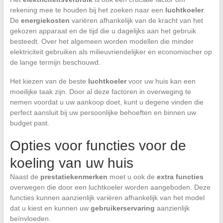
rekening mee te houden bij het zoeken naar een
luchtkoeler
.
De
energiekosten
variëren afhankelijk van de kracht van het
gekozen apparaat en de tijd die u dagelijks aan het gebruik
besteedt. Over het algemeen worden modellen die minder
elektriciteit gebruiken als milieuvriendelijker en economischer op
de lange termijn beschouwd.
Het kiezen van de beste
luchtkoeler
voor uw huis kan een
moeilijke taak zijn. Door al deze factoren in overweging te
nemen voordat u uw aankoop doet, kunt u degene vinden die
perfect aansluit bij uw persoonlijke behoeften en binnen uw
budget past.
Opties voor functies voor de
koeling van uw huis
Naast de
prestatiekenmerken
moet u ook de
extra functies
overwegen die door een luchtkoeler worden aangeboden. Deze
functies kunnen aanzienlijk variëren afhankelijk van het model
dat u kiest en kunnen uw
gebruikerservaring
aanzienlijk
beïnvloeden.