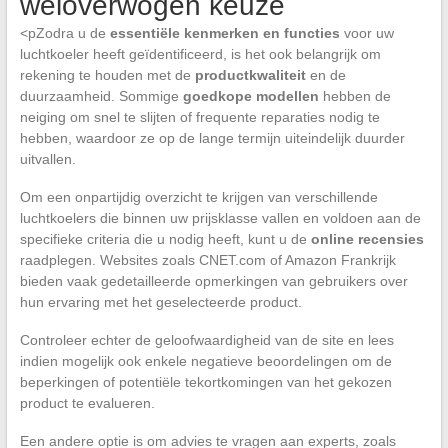
weloverwogen keuze
<pZodra u de
essentiële kenmerken en functies
voor uw
luchtkoeler heeft geïdentificeerd, is het ook belangrijk om
rekening te houden met de
productkwaliteit
en de
duurzaamheid. Sommige
goedkope modellen
hebben de
neiging om snel te slijten of frequente reparaties nodig te
hebben, waardoor ze op de lange termijn uiteindelijk duurder
uitvallen.
Om een onpartijdig overzicht te krijgen van verschillende
luchtkoelers die binnen uw prijsklasse vallen en voldoen aan de
specifieke criteria die u nodig heeft, kunt u de
online recensies
raadplegen. Websites zoals CNET.com of Amazon Frankrijk
bieden vaak gedetailleerde opmerkingen van gebruikers over
hun ervaring met het geselecteerde product.
Controleer echter de geloofwaardigheid van de site en lees
indien mogelijk ook enkele negatieve beoordelingen om de
beperkingen of potentiële tekortkomingen van het gekozen
product te evalueren.
Een andere optie is om advies te vragen aan experts, zoals