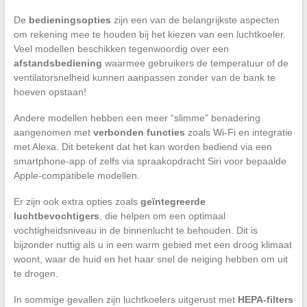
De
bedieningsopties
zijn een van de belangrijkste aspecten
om rekening mee te houden bij het kiezen van een luchtkoeler.
Veel modellen beschikken tegenwoordig over een
afstandsbediening
waarmee gebruikers de temperatuur of de
ventilatorsnelheid kunnen aanpassen zonder van de bank te
hoeven opstaan!
Andere modellen hebben een meer “slimme” benadering
aangenomen met
verbonden functies
zoals Wi-Fi en integratie
met Alexa. Dit betekent dat het kan worden bediend via een
smartphone-app of zelfs via spraakopdracht Siri voor bepaalde
Apple-compatibele modellen.
Er zijn ook extra opties zoals
geïntegreerde
luchtbevochtigers
, die helpen om een optimaal
vochtigheidsniveau in de binnenlucht te behouden. Dit is
bijzonder nuttig als u in een warm gebied met een droog klimaat
woont, waar de huid en het haar snel de neiging hebben om uit
te drogen.
In sommige gevallen zijn luchtkoelers uitgerust met
HEPA-filters