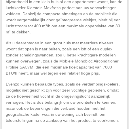
bijvoorbeeld in een klein huis of een appartement woont, kan de
luchtkoeler Klarstein Maxfresh perfect aan uw verwachtingen
voldoen. Dankzij de compacte afmetingen en de mobiliteit die
wordt vergemakkelijkt door geïntegreerde wieltjes, biedt hij een
luchtstroom tot 400 m³/h om een maximale oppervlakte van 30
m² te dekken.
Als u daarentegen in een groot huis met meerdere niveaus
woont dat open is naar buiten, zoals een loft of een duplex
zonder scheidingswanden, zou u beter krachtigere modellen
kunnen overwegen, zoals de Mobiele Monobloc Airconditioner
Proline SAC7M, die een maximale koelcapaciteit van 7000
BTU/h heeft, maar wel tegen een relatief hoge prijs.
Evenzo kunnen bepaalde types, zoals de verdampingskoelers,
mogelijk niet geschikt zijn voor zeer vochtige gebieden, omdat
ze de hoeveelheid vocht in de omgevingslucht aanzienlijk
verhogen. Het is dus belangrijk om uw prioriteiten te kennen,
maar ook de beperkingen die verband houden met het
geografische kader waarin uw woning zich bevindt, om
teleurstellingen na de aankoop van het product te voorkomen.