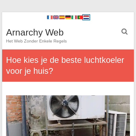
Arnarchy Web
Het Web Zonder Enkele Regels
Hoe kies je de beste luchtkoeler
voor je huis?