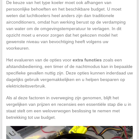
De keuze van het type koeler moet ook afhangen van
persoonlijke behoeften en het beschikbare budget. U moet
weten dat luchtkoelers heel anders zijn dan traditionele
airconditioners, omdat hun werking berust op de verdamping
van water om de omgevingstemperatuur te verlagen. In dit
opzicht moet u ervoor zorgen dat het gekozen model het
gewenste niveau van bevochtiging heeft volgens uw
voorkeuren.
Het evalueren van de opties voor
extra functies
zoals een
afstandsbediening, een timer of de nachtmodus kan in bepaalde
specifieke gevallen nuttig zijn. Deze opties kunnen inderdaad uw
dagelijks gebruik vergemakkelijken en u helpen besparen op
elektriciteitsverbruik.
Als al deze factoren in overweging zijn genomen, blijft het
vergelijken van prijzen en recensies een essentiële stap die u in
staat stelt om een weloverwogen beslissing te nemen met
betrekking tot uw budget.