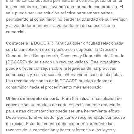
una mercancía devuelta permitirá una compra posterior en el
mismo comercio, constituyendo una forma de compromiso. El
vale puede ser una solución práctica para ambas partes,
permitiendo al consumidor no perder la totalidad de su inversión
y al vendedor mantener la venta dentro de su ecosistema
comercial.
Contacte a la DGCCRF
: Para cualquier dificultad relacionada
con la cancelación de un pedido con depósito, la Dirección
General de la Competencia, Consumo y Represión del Fraude
(DGCCRF) sigue siendo un recurso valioso. Este organismo
puede ofrecer consejos sobre la legalidad de las prácticas
comerciales y, si es necesario, intervenir en caso de disputas.
Las recomendaciones de la DGCCRF pueden orientar al
consumidor hacia el procedimiento más adecuado.
Utilice un modelo de carta
: Para formalizar una solicitud de
cancelación, un modelo de carta específicamente redactado
para estas circunstancias puede ser una herramienta eficaz.
Debe enviarlo al vendedor por correo recomendado con acuse
de recibo. Este documento debe exponer claramente las
razones de la cancelación y hacer referencia a las leyes y