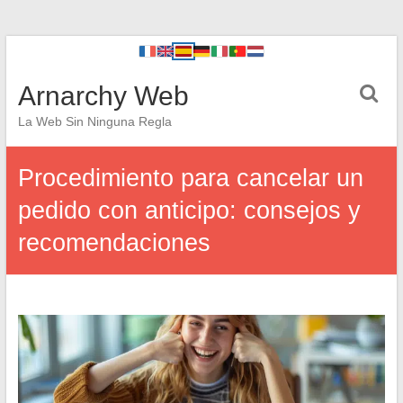
Arnarchy Web
La Web Sin Ninguna Regla
Procedimiento para cancelar un
pedido con anticipo: consejos y
recomendaciones