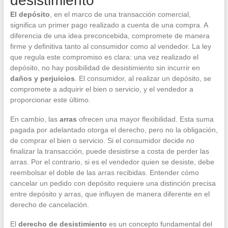
desistimiento
El depósito
, en el marco de una transacción comercial,
significa un primer pago realizado a cuenta de una compra. A
diferencia de una idea preconcebida, compromete de manera
firme y definitiva tanto al consumidor como al vendedor. La ley
que regula este compromiso es clara: una vez realizado el
depósito, no hay posibilidad de desistimiento sin incurrir en
daños y perjuicios
. El consumidor, al realizar un depósito, se
compromete a adquirir el bien o servicio, y el vendedor a
proporcionar este último.
En cambio, las
arras
ofrecen una mayor flexibilidad. Esta suma
pagada por adelantado otorga el derecho, pero no la obligación,
de comprar el bien o servicio. Si el consumidor decide no
finalizar la transacción, puede desistirse a costa de perder las
arras. Por el contrario, si es el vendedor quien se desiste, debe
reembolsar el doble de las arras recibidas. Entender cómo
cancelar un pedido con depósito requiere una distinción precisa
entre depósito y arras, que influyen de manera diferente en el
derecho de cancelación.
El
derecho de desistimiento
es un concepto fundamental del