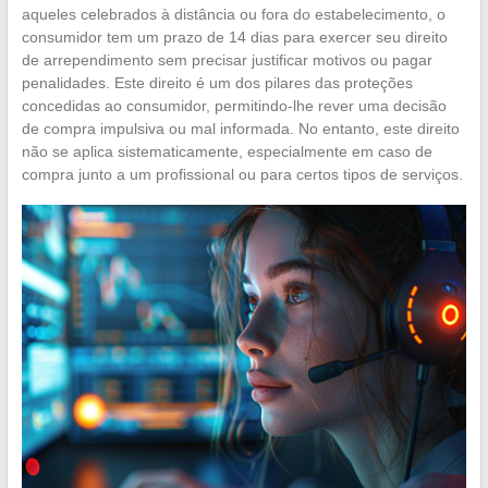
aqueles celebrados à distância ou fora do estabelecimento, o
consumidor tem um prazo de 14 dias para exercer seu direito
de arrependimento sem precisar justificar motivos ou pagar
penalidades. Este direito é um dos pilares das proteções
concedidas ao consumidor, permitindo-lhe rever uma decisão
de compra impulsiva ou mal informada. No entanto, este direito
não se aplica sistematicamente, especialmente em caso de
compra junto a um profissional ou para certos tipos de serviços.