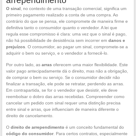
arrependimento
O sinal
, no contexto de uma transação comercial, significa um
primeiro pagamento realizado a conta de uma compra. Ao
contrário do que se pensa, ele compromete de maneira firme e
definitiva tanto o consumidor quanto o vendedor. A lei que
regula esse compromisso é clara: uma vez que o sinal é pago,
não há possibilidade de desistência sem incorrer em
danos e
prejuízos
. O consumidor, ao pagar um sinal, compromete-se a
adquirir o bem ou serviço, e o vendedor a fornecê-lo.
Por outro lado, as
arras
oferecem uma maior flexibilidade. Este
valor pago antecipadamente dá o direito, mas não a obrigação,
de comprar o bem ou serviço. Se o consumidor decidir não
finalizar a transação, ele pode se retratar, perdendo as arras.
Em contrapartida, se for o vendedor que desistir, ele deve
reembolsar o dobro das arras recebidas. Compreender como
cancelar um pedido com sinal requer uma distinção precisa
entre sinal e arras, que influenciam de maneira diferente o
direito de cancelamento.
O
direito de arrependimento
é um conceito fundamental do
código do consumidor
. Para certos contratos, especialmente