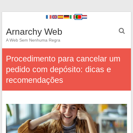
Arnarchy Web
A Web Sem Nenhuma Regra
Procedimento para cancelar um
pedido com depósito: dicas e
recomendações