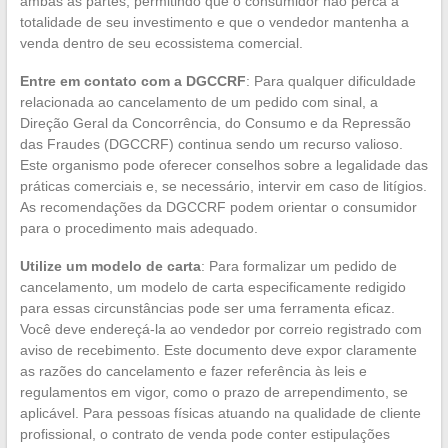
ambas as partes, permitindo que o consumidor não perca a
totalidade de seu investimento e que o vendedor mantenha a
venda dentro de seu ecossistema comercial.
Entre em contato com a DGCCRF
: Para qualquer dificuldade
relacionada ao cancelamento de um pedido com sinal, a
Direção Geral da Concorrência, do Consumo e da Repressão
das Fraudes (DGCCRF) continua sendo um recurso valioso.
Este organismo pode oferecer conselhos sobre a legalidade das
práticas comerciais e, se necessário, intervir em caso de litígios.
As recomendações da DGCCRF podem orientar o consumidor
para o procedimento mais adequado.
Utilize um modelo de carta
: Para formalizar um pedido de
cancelamento, um modelo de carta especificamente redigido
para essas circunstâncias pode ser uma ferramenta eficaz.
Você deve endereçá-la ao vendedor por correio registrado com
aviso de recebimento. Este documento deve expor claramente
as razões do cancelamento e fazer referência às leis e
regulamentos em vigor, como o prazo de arrependimento, se
aplicável. Para pessoas físicas atuando na qualidade de cliente
profissional, o contrato de venda pode conter estipulações