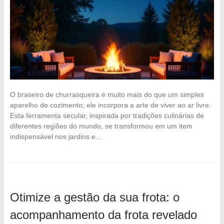
O braseiro de churrasqueira é muito mais do que um simples
aparelho de cozimento; ele incorpora a arte de viver ao ar livre.
Esta ferramenta secular, inspirada por tradições culinárias de
diferentes regiões do mundo, se transformou em um item
indispensável nos jardins e…
Otimize a gestão da sua frota: o
acompanhamento da frota revelado