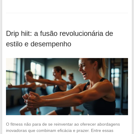
Drip hiit: a fusão revolucionária de
estilo e desempenho
O fitness não para de se reinventar ao oferecer abordagens
inovadoras que combinam eficácia e prazer. Entre essas