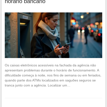
horário bancário
Os caixas eletrônicos acessíveis na fachada da agência não
apresentam problemas durante o horário de funcionamento. A
dificuldade começa à noite, nos fins de semana ou em feriados,
quando parte dos ATMs localizados em saguões seguros se
tranca junto com a agência. Localizar um…