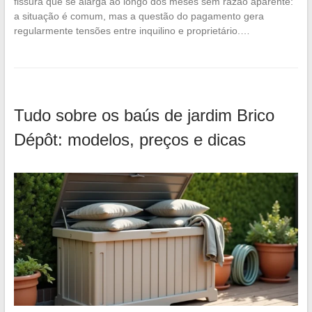
fissura que se alarga ao longo dos meses sem razão aparente:
a situação é comum, mas a questão do pagamento gera
regularmente tensões entre inquilino e proprietário.…
Tudo sobre os baús de jardim Brico
Dépôt: modelos, preços e dicas