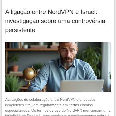
A ligação entre NordVPN e Israel:
investigação sobre uma controvérsia
persistente
Acusações de colaboração entre NordVPN e entidades
israelenses circulam regularmente em certos círculos
especializados. Os termos de uso do NordVPN mencionam uma
jurisdição no Panamá, mas persistem questionamentos sobre a