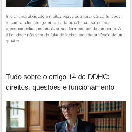
Iniciar uma atividade é muitas vezes equilibrar várias funções:
encontrar clientes, gerenciar a faturação, construir uma
presença online, se atualizar nas ferramentas do momento. A
dificuldade não vem da falta de ideias, mas da ausência de um
quadro…
Tudo sobre o artigo 14 da DDHC:
direitos, questões e funcionamento