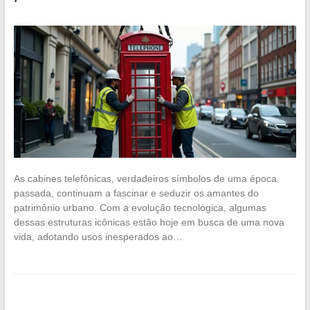
As cabines telefônicas, verdadeiros símbolos de uma época
passada, continuam a fascinar e seduzir os amantes do
patrimônio urbano. Com a evolução tecnológica, algumas
dessas estruturas icônicas estão hoje em busca de uma nova
vida, adotando usos inesperados ao…