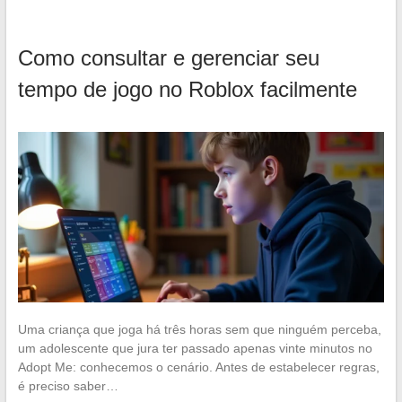
Como consultar e gerenciar seu
tempo de jogo no Roblox facilmente
Uma criança que joga há três horas sem que ninguém perceba,
um adolescente que jura ter passado apenas vinte minutos no
Adopt Me: conhecemos o cenário. Antes de estabelecer regras,
é preciso saber…