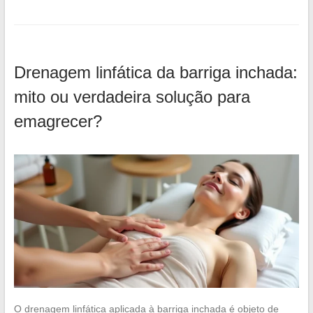
Drenagem linfática da barriga inchada:
mito ou verdadeira solução para
emagrecer?
O drenagem linfática aplicada à barriga inchada é objeto de