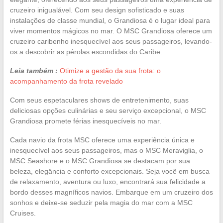
cruzeiro inigualável. Com seu design sofisticado e suas
instalações de classe mundial, o Grandiosa é o lugar ideal para
viver momentos mágicos no mar. O MSC Grandiosa oferece um
cruzeiro caribenho inesquecível aos seus passageiros, levando-
os a descobrir as pérolas escondidas do Caribe.
Leia também :
Otimize a gestão da sua frota: o
acompanhamento da frota revelado
Com seus espetaculares shows de entretenimento, suas
deliciosas opções culinárias e seu serviço excepcional, o MSC
Grandiosa promete férias inesquecíveis no mar.
Cada navio da frota MSC oferece uma experiência única e
inesquecível aos seus passageiros, mas o MSC Meraviglia, o
MSC Seashore e o MSC Grandiosa se destacam por sua
beleza, elegância e conforto excepcionais. Seja você em busca
de relaxamento, aventura ou luxo, encontrará sua felicidade a
bordo desses magníficos navios. Embarque em um cruzeiro dos
sonhos e deixe-se seduzir pela magia do mar com a MSC
Cruises.