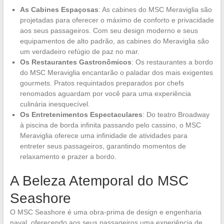
As Cabines Espaçosas
: As cabines do MSC Meraviglia são
projetadas para oferecer o máximo de conforto e privacidade
aos seus passageiros. Com seu design moderno e seus
equipamentos de alto padrão, as cabines do Meraviglia são
um verdadeiro refúgio de paz no mar.
Os Restaurantes Gastronômicos
: Os restaurantes a bordo
do MSC Meraviglia encantarão o paladar dos mais exigentes
gourmets. Pratos requintados preparados por chefs
renomados aguardam por você para uma experiência
culinária inesquecível.
Os Entretenimentos Espectaculares
: Do teatro Broadway
à piscina de borda infinita passando pelo cassino, o MSC
Meraviglia oferece uma infinidade de atividades para
entreter seus passageiros, garantindo momentos de
relaxamento e prazer a bordo.
A Beleza Atemporal do MSC
Seashore
O MSC Seashore é uma obra-prima de design e engenharia
naval, oferecendo aos seus passageiros uma experiência de