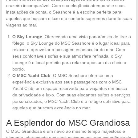
cruzeiro incomparável. Com sua elegância atemporal e suas
instalações de ponta, o Seashore é a escolha perfeita para
aqueles que buscam o luxo e o conforto supremos durante suas
viagens ao mar.
O Sky Lounge
: Oferecendo uma vista panorâmica de tirar o
fôlego, o Sky Lounge do MSC Seashore é o lugar ideal para
relaxar e aproveitar a paisagem espetacular do mar. Com
seus confortáveis sofás e sua atmosfera refinada, o Sky
Lounge é o local perfeito para relaxar após um dia cheio a
bordo.
O MSC Yacht Club
: O MSC Seashore oferece uma
experiência exclusiva aos seus passageiros com o MSC
Yacht Club, um espaço reservado para viajantes em busca
de privacidade e luxo. Com suas elegantes suítes e serviços
personalizados, o MSC Yacht Club é o refúgio definitivo para
aqueles que buscam excelência no mar.
A Esplendor do MSC Grandiosa
O MSC Grandiosa é um navio ao mesmo tempo majestoso e
elegante, oferecendo aos seus passageiros uma experiência de