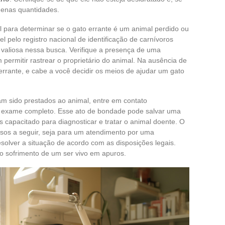
uenas quantidades.
para determinar se o gato errante é um animal perdido ou
el pelo registro nacional de identificação de carnívoros
valiosa nessa busca. Verifique a presença de uma
ermitir rastrear o proprietário do animal. Na ausência de
o errante, e cabe a você decidir os meios de ajudar um gato
m sido prestados ao animal, entre em contato
 exame completo. Esse ato de bondade pode salvar uma
is capacitado para diagnosticar e tratar o animal doente. O
ssos a seguir, seja para um atendimento por uma
solver a situação de acordo com as disposições legais.
 o sofrimento de um ser vivo em apuros.