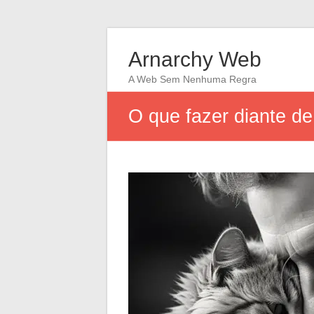
Arnarchy Web
A Web Sem Nenhuma Regra
O que fazer diante de