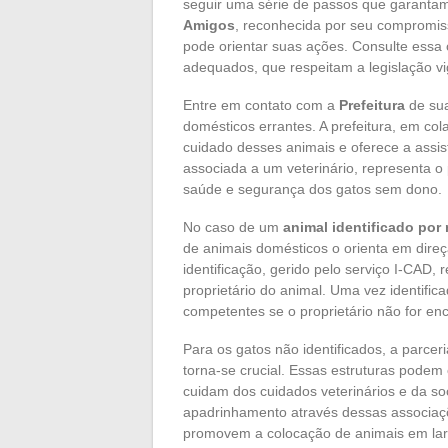
seguir uma série de passos que garantam
Amigos
, reconhecida por seu compromis
pode orientar suas ações. Consulte essa
adequados, que respeitam a legislação vi
Entre em contato com a
Prefeitura
de sua
domésticos errantes. A prefeitura, em c
cuidado desses animais e oferece a assis
associada a um veterinário, representa o
saúde e segurança dos gatos sem dono.
No caso de um
animal identificado por
de animais domésticos o orienta em direç
identificação, gerido pelo serviço I-CAD,
proprietário do animal. Uma vez identific
competentes se o proprietário não for en
Para os gatos não identificados, a parcer
torna-se crucial. Essas estruturas pode
cuidam dos cuidados veterinários e da so
apadrinhamento através dessas associaç
promovem a colocação de animais em la