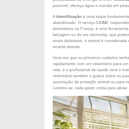
possível, ofereça água e comida em peq
A
identificação
é uma etapa fundamental 
abandonado. O serviço
I-CAD
, responsáv
domésticos na França, é uma ferramenta 
tatuagem ou de um microchip, que podem p
sinais distintivos, o animal é considerad
errante doente.
Uma vez que os primeiros cuidados tenha
rapidamente com um veterinário para um
vida, e o profissional de saúde será o ma
veterinário também o guiará sobre os pa
associação de proteção animal ou para re
Lembre-se: cada gesto conta para aliviar