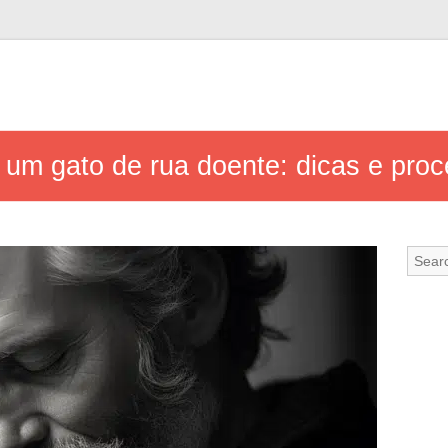
 um gato de rua doente: dicas e pro