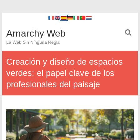
Arnarchy Web
La Web Sin Ninguna Regla
Creación y diseño de espacios
verdes: el papel clave de los
profesionales del paisaje