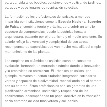
para dar vida a los bocetos, construyendo y cultivando jardines,
parques y otros lugares de respiración colectiva.
La formación de los profesionales del paisaje, a menudo
impartida por instituciones como la
Escuela Nacional Superior
de Paisaje
, combina teoría y práctica para cubrir un amplio
espectro de competencias: desde la botánica hasta la
arquitectura, pasando por el urbanismo y el medio ambiente. Su
salario refleja la diversidad y complejidad de sus tareas,
recompensando experticias que van mucho más allá del simple
mantenimiento de las plantas.
Los empleos en el ámbito paisajístico están en constante
evolución, formando un mercado dinámico donde la innovación
y la creatividad se entrelazan. El urbanista paisajista, por
ejemplo, reinventa nuestras ciudades integrando corredores
verdes y espacios de biodiversidad, reconciliando así al hombre
con su entorno. Estos profesionales son los garantes de una
planificación armoniosa, sostenible y respetuosa de los
ecosistemas, desempeñando un papel decisivo en la transición
hacia entornos de vida más verdes y saludables.