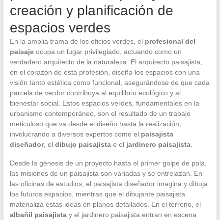
creación y planificación de
espacios verdes
En la amplia trama de los oficios verdes, el
profesional del
paisaje
ocupa un lugar privilegiado, actuando como un
verdadero arquitecto de la naturaleza. El arquitecto paisajista,
en el corazón de esta profesión, diseña los espacios con una
visión tanto estética como funcional, asegurándose de que cada
parcela de verdor contribuya al equilibrio ecológico y al
bienestar social. Estos espacios verdes, fundamentales en la
urbanismo contemporáneo, son el resultado de un trabajo
meticuloso que va desde el diseño hasta la realización,
involucrando a diversos expertos como el
paisajista
diseñador
, el
dibujo paisajista
o el
jardinero paisajista
.
Desde la génesis de un proyecto hasta el primer golpe de pala,
las misiones de un paisajista son variadas y se entrelazan. En
las oficinas de estudios, el paisajista diseñador imagina y dibuja
los futuros espacios, mientras que el dibujante paisajista
materializa estas ideas en planos detallados. En el terreno, el
albañil paisajista
y el jardinero paisajista entran en escena