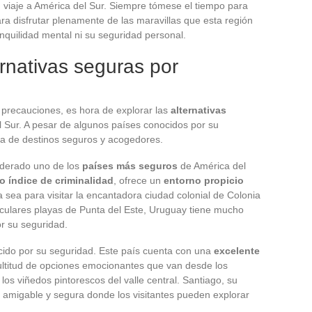
 viaje a América del Sur. Siempre tómese el tiempo para
ara disfrutar plenamente de las maravillas que esta región
nquilidad mental ni su seguridad personal.
ernativas seguras por
precauciones, es hora de explorar las
alternativas
 Sur. A pesar de algunos países conocidos por su
ena de destinos seguros y acogedores.
iderado uno de los
países más seguros
de América del
o índice de criminalidad
, ofrece un
entorno propicio
a sea para visitar la encantadora ciudad colonial de Colonia
aculares playas de Punta del Este, Uruguay tiene mucho
or su seguridad.
cido por su seguridad. Este país cuenta con una
excelente
ltitud de opciones emocionantes que van desde los
los viñedos pintorescos del valle central. Santiago, su
a amigable y segura donde los visitantes pueden explorar