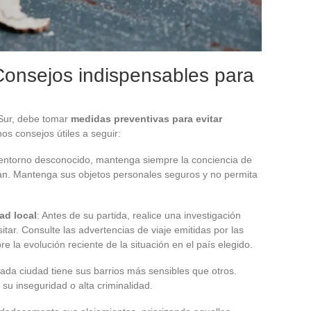
Consejos indispensables para
 Sur, debe tomar
medidas preventivas para evitar
nos consejos útiles a seguir:
 entorno desconocido, mantenga siempre la conciencia de
an. Mantenga sus objetos personales seguros y no permita
ad local
: Antes de su partida, realice una investigación
itar. Consulte las advertencias de viaje emitidas por las
 la evolución reciente de la situación en el país elegido.
cada ciudad tiene sus barrios más sensibles que otros.
 su inseguridad o alta criminalidad.