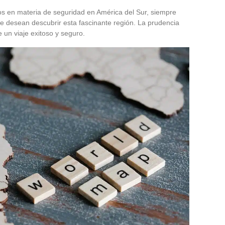
s en materia de seguridad en América del Sur, siempre
ue desean descubrir esta fascinante región. La prudencia
e un viaje exitoso y seguro.