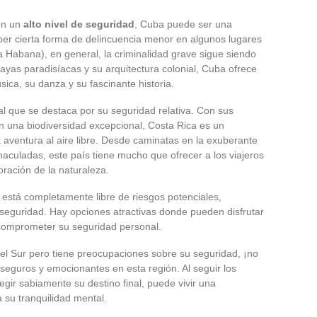
con un
alto nivel de seguridad
, Cuba puede ser una
ber cierta forma de delincuencia menor en algunos lugares
 Habana), en general, la criminalidad grave sigue siendo
layas paradisíacas y su arquitectura colonial, Cuba ofrece
sica, su danza y su fascinante historia.
al que se destaca por su seguridad relativa. Con sus
an una biodiversidad excepcional, Costa Rica es un
 aventura al aire libre. Desde caminatas en la exuberante
maculadas, este país tiene mucho que ofrecer a los viajeros
ración de la naturaleza.
 está completamente libre de riesgos potenciales,
seguridad. Hay opciones atractivas donde pueden disfrutar
 comprometer su seguridad personal.
del Sur pero tiene preocupaciones sobre su seguridad, ¡no
seguros y emocionantes en esta región. Al seguir los
gir sabiamente su destino final, puede vivir una
su tranquilidad mental.