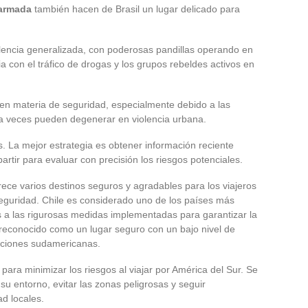
 armada
también hacen de Brasil un lugar delicado para
lencia generalizada, con poderosas pandillas operando en
 con el tráfico de drogas y los grupos rebeldes activos en
 en materia de seguridad, especialmente debido a las
 a veces pueden degenerar en violencia urbana.
s. La mejor estrategia es obtener información reciente
artir para evaluar con precisión los riesgos potenciales.
ece varios destinos seguros y agradables para los viajeros
eguridad. Chile es considerado uno de los países más
as a las rigurosas medidas implementadas para garantizar la
 reconocido como un lugar seguro con un bajo nivel de
aciones sudamericanas.
ara minimizar los riesgos al viajar por América del Sur. Se
u entorno, evitar las zonas peligrosas y seguir
ad locales.