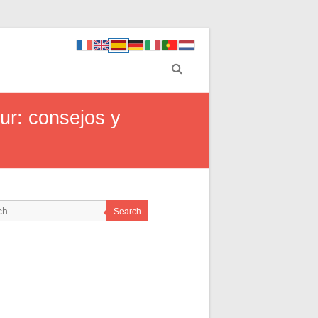
ur: consejos y
Search