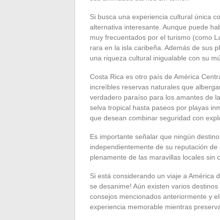
Si busca una experiencia cultural única 
alternativa interesante. Aunque puede ha
muy frecuentados por el turismo (como La
rara en la isla caribeña. Además de sus p
una riqueza cultural inigualable con su mú
Costa Rica es otro país de América Centr
increíbles reservas naturales que alberg
verdadero paraíso para los amantes de la
selva tropical hasta paseos por playas in
que desean combinar seguridad con explo
Es importante señalar que ningún destino
independientemente de su reputación de 
plenamente de las maravillas locales sin
Si está considerando un viaje a América 
se desanime! Aún existen varios destinos 
consejos mencionados anteriormente y ele
experiencia memorable mientras preserva 