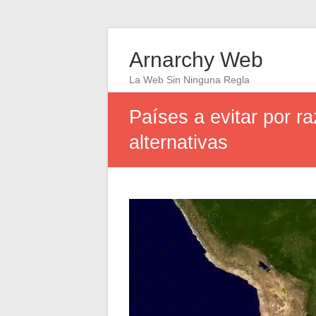
Arnarchy Web
La Web Sin Ninguna Regla
Países a evitar por r
alternativas