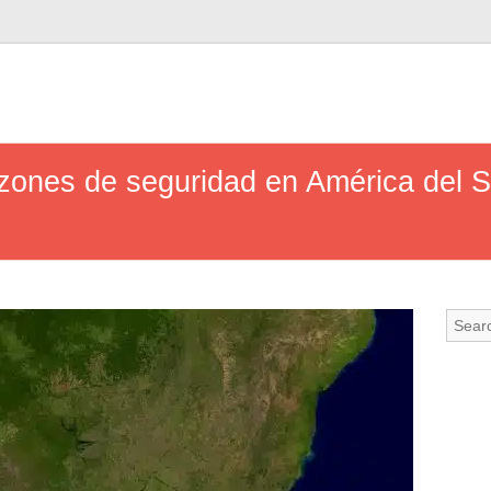
azones de seguridad en América del S