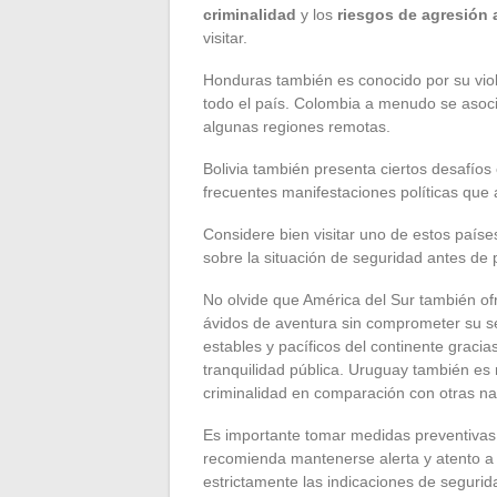
criminalidad
y los
riesgos de agresión
visitar.
Honduras también es conocido por su vio
todo el país. Colombia a menudo se asocia
algunas regiones remotas.
Bolivia también presenta ciertos desafíos
frecuentes manifestaciones políticas que
Considere bien visitar uno de estos paíse
sobre la situación de seguridad antes de p
No olvide que América del Sur también ofr
ávidos de aventura sin comprometer su s
estables y pacíficos del continente graci
tranquilidad pública. Uruguay también es
criminalidad en comparación con otras n
Es importante tomar medidas preventivas p
recomienda mantenerse alerta y atento a s
estrictamente las indicaciones de segurid