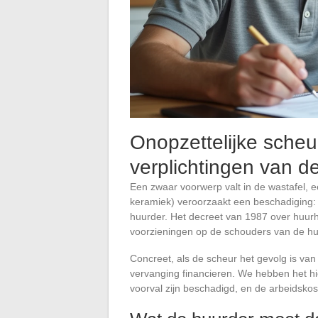
Onopzettelijke scheur
verplichtingen van d
Een zwaar voorwerp valt in de wastafel, 
keramiek) veroorzaakt een beschadiging: 
huurder. Het decreet van 1987 over huurhe
voorzieningen op de schouders van de hu
Concreet, als de scheur het gevolg is van
vervanging financieren. We hebben het hie
voorval zijn beschadigd, en de arbeidskost