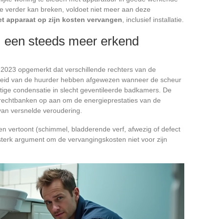
die verder kan breken, voldoet niet meer aan deze
t apparaat op zijn kosten vervangen
, inclusief installatie.
d, een steeds meer erkend
 2023 opgemerkt dat verschillende rechters van de
kheid van de huurder hebben afgewezen wanneer de scheur
tige condensatie in slecht geventileerde badkamers. De
de rechtbanken op aan om de energieprestaties van de
van versnelde veroudering.
en vertoont (schimmel, bladderende verf, afwezig of defect
sterk argument om de vervangingskosten niet voor zijn