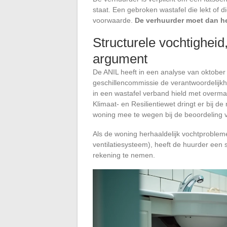
staat. Een gebroken wastafel die lekt of 
voorwaarde.
De verhuurder moet dan he
Structurele vochtighei
argument
De ANIL heeft in een analyse van oktober
geschillencommissie de verantwoordelij
in een wastafel verband hield met overma
Klimaat- en Resilientiewet dringt er bij 
woning mee te wegen bij de beoordeling 
Als de woning herhaaldelijk vochtproblem
ventilatiesysteem), heeft de huurder een 
rekening te nemen.