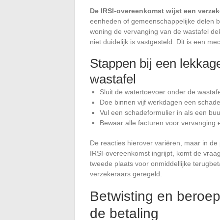
De IRSI-overeenkomst wijst een verzek
eenheden of gemeenschappelijke delen be
woning de vervanging van de wastafel dek
niet duidelijk is vastgesteld. Dit is een 
Stappen bij een lekkag
wastafel
Sluit de watertoevoer onder de wastafe
Doe binnen vijf werkdagen een schade
Vul een schadeformulier in als een buu
Bewaar alle facturen voor vervanging e
De reacties hierover variëren, maar in de
IRSI-overeenkomst ingrijpt, komt de vraa
tweede plaats voor onmiddellijke terugbet
verzekeraars geregeld.
Betwisting en beroep
de betaling