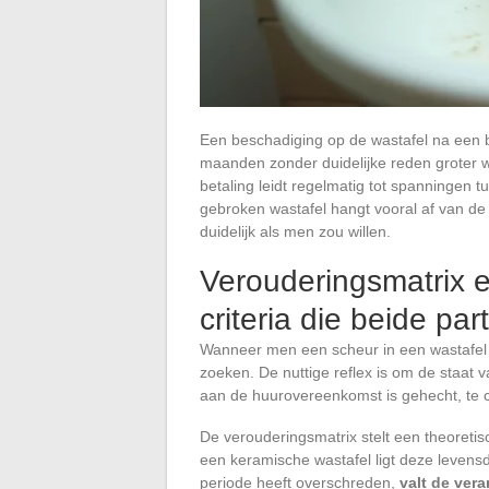
Een beschadiging op de wastafel na een b
maanden zonder duidelijke reden groter wo
betaling leidt regelmatig tot spanningen
gebroken wastafel hangt vooral af van de 
duidelijk als men zou willen.
Verouderingsmatrix 
criteria die beide par
Wanneer men een scheur in een wastafel c
zoeken. De nuttige reflex is om de staat v
aan de huurovereenkomst is gehecht, te c
De verouderingsmatrix stelt een theoretis
een keramische wastafel ligt deze levensd
periode heeft overschreden,
valt de ver