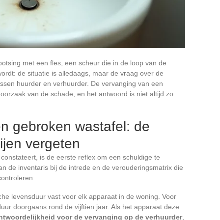
otsing met een fles, een scheur die in de loop van de
rdt: de situatie is alledaags, maar de vraag over de
 tussen huurder en verhuurder. De vervanging van een
oorzaak van de schade, en het antwoord is niet altijd zo
en gebroken wastafel: de
tijen vergeten
onstateert, is de eerste reflex om een schuldige te
an de inventaris bij de intrede en de verouderingsmatrix die
ontroleren.
che levensduur vast voor elk apparaat in de woning. Voor
uur doorgaans rond de vijftien jaar. Als het apparaat deze
antwoordelijkheid voor de vervanging op de verhuurder
,