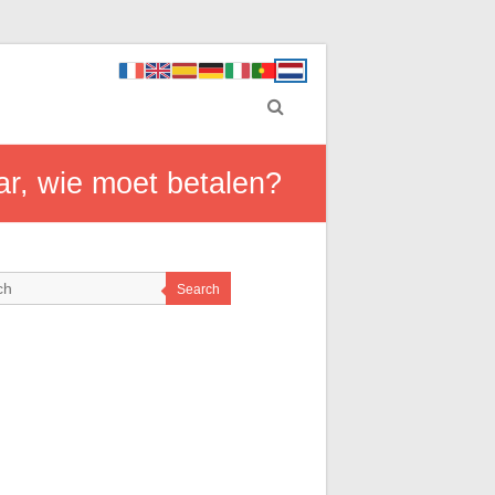
ar, wie moet betalen?
Search