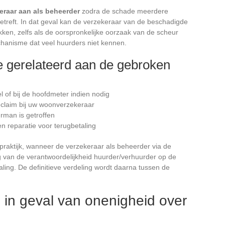
eraar aan als beheerder
zodra de schade meerdere
treft. In dat geval kan de verzekeraar van de beschadigde
ken, zelfs als de oorspronkelijke oorzaak van de scheur
mechanisme dat veel huurders niet kennen.
e gerelateerd aan de gebroken
l of bij de hoofdmeter indien nodig
claim bij uw woonverzekeraar
rman is getroffen
n reparatie voor terugbetaling
 praktijk, wanneer de verzekeraar als beheerder via de
g van de verantwoordelijkheid huurder/verhuurder op de
aling. De definitieve verdeling wordt daarna tussen de
 in geval van onenigheid over