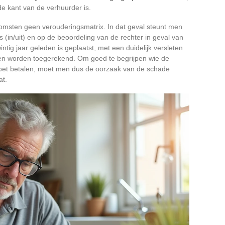
e kant van de verhuurder is.
komsten geen verouderingsmatrix. In dat geval steunt men
s (in/uit) en op de beoordeling van de rechter in geval van
ntig jaar geleden is geplaatst, met een duidelijk versleten
nen worden toegerekend. Om goed te begrijpen wie de
oet betalen, moet men dus de oorzaak van de schade
at.