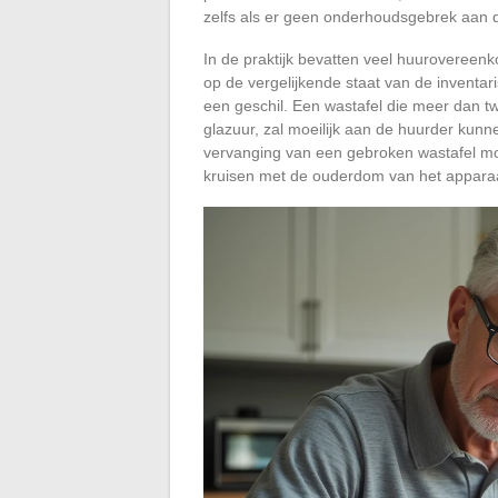
zelfs als er geen onderhoudsgebrek aan d
In de praktijk bevatten veel huurovereen
op de vergelijkende staat van de inventari
een geschil. Een wastafel die meer dan twi
glazuur, zal moeilijk aan de huurder kun
vervanging van een gebroken wastafel m
kruisen met de ouderdom van het appara