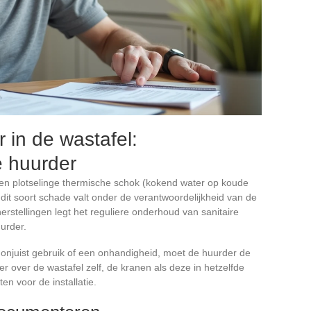
 in de wastafel:
e huurder
een plotselinge thermische schok (kokend water op koude
dit soort schade valt onder de verantwoordelijkheid van de
rstellingen legt het reguliere onderhoud van sanitaire
urder.
 onjuist gebruik of een onhandigheid, moet de huurder de
r over de wastafel zelf, de kranen als deze in hetzelfde
en voor de installatie.