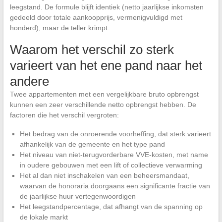
leegstand. De formule blijft identiek (netto jaarlijkse inkomsten
gedeeld door totale aankoopprijs, vermenigvuldigd met
honderd), maar de teller krimpt.
Waarom het verschil zo sterk
varieert van het ene pand naar het
andere
Twee appartementen met een vergelijkbare bruto opbrengst
kunnen een zeer verschillende netto opbrengst hebben. De
factoren die het verschil vergroten:
Het bedrag van de onroerende voorheffing, dat sterk varieert
afhankelijk van de gemeente en het type pand
Het niveau van niet-terugvorderbare VVE-kosten, met name
in oudere gebouwen met een lift of collectieve verwarming
Het al dan niet inschakelen van een beheersmandaat,
waarvan de honoraria doorgaans een significante fractie van
de jaarlijkse huur vertegenwoordigen
Het leegstandpercentage, dat afhangt van de spanning op
de lokale markt