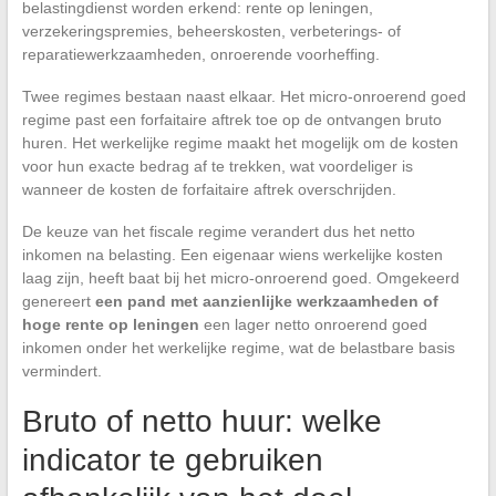
belastingdienst worden erkend: rente op leningen,
verzekeringspremies, beheerskosten, verbeterings- of
reparatiewerkzaamheden, onroerende voorheffing.
Twee regimes bestaan naast elkaar. Het micro-onroerend goed
regime past een forfaitaire aftrek toe op de ontvangen bruto
huren. Het werkelijke regime maakt het mogelijk om de kosten
voor hun exacte bedrag af te trekken, wat voordeliger is
wanneer de kosten de forfaitaire aftrek overschrijden.
De keuze van het fiscale regime verandert dus het netto
inkomen na belasting. Een eigenaar wiens werkelijke kosten
laag zijn, heeft baat bij het micro-onroerend goed. Omgekeerd
genereert
een pand met aanzienlijke werkzaamheden of
hoge rente op leningen
een lager netto onroerend goed
inkomen onder het werkelijke regime, wat de belastbare basis
vermindert.
Bruto of netto huur: welke
indicator te gebruiken