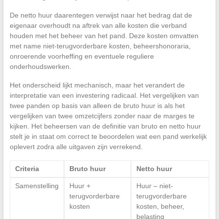
De netto huur daarentegen verwijst naar het bedrag dat de
eigenaar overhoudt na aftrek van alle kosten die verband
houden met het beheer van het pand. Deze kosten omvatten
met name niet-terugvorderbare kosten, beheershonoraria,
onroerende voorheffing en eventuele reguliere
onderhoudswerken.
Het onderscheid lijkt mechanisch, maar het verandert de
interpretatie van een investering radicaal. Het vergelijken van
twee panden op basis van alleen de bruto huur is als het
vergelijken van twee omzetcijfers zonder naar de marges te
kijken. Het beheersen van de definitie van bruto en netto huur
stelt je in staat om correct te beoordelen wat een pand werkelijk
oplevert zodra alle uitgaven zijn verrekend.
Criteria
Bruto huur
Netto huur
Samenstelling
Huur +
Huur – niet-
terugvorderbare
terugvorderbare
kosten
kosten, beheer,
belasting