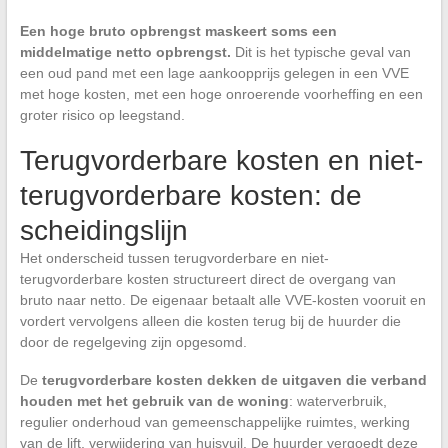
Een hoge bruto opbrengst maskeert soms een
middelmatige netto opbrengst.
Dit is het typische geval van
een oud pand met een lage aankoopprijs gelegen in een VVE
met hoge kosten, met een hoge onroerende voorheffing en een
groter risico op leegstand.
Terugvorderbare kosten en niet-
terugvorderbare kosten: de
scheidingslijn
Het onderscheid tussen terugvorderbare en niet-
terugvorderbare kosten structureert direct de overgang van
bruto naar netto. De eigenaar betaalt alle VVE-kosten vooruit en
vordert vervolgens alleen die kosten terug bij de huurder die
door de regelgeving zijn opgesomd.
De
terugvorderbare kosten dekken de uitgaven die verband
houden met het gebruik van de woning
: waterverbruik,
regulier onderhoud van gemeenschappelijke ruimtes, werking
van de lift, verwijdering van huisvuil. De huurder vergoedt deze