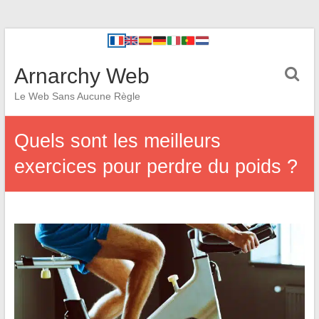
Arnarchy Web
Le Web Sans Aucune Règle
Quels sont les meilleurs
exercices pour perdre du poids ?