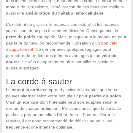
tous les muscles du corps, notamment le cœur. Le cœur étant le
moteur de l’organisme, l’amélioration de ses fonctions implique
aussi une
amélioration du métabolisme cellulaire
.
L’excédent de graisse, le mauvais cholestérol et les mauvais
sucres sont donc plus facilement éliminés. Conséquence, la
perte de poids
est rapide. Mais, puisque tout le monde ne peut
pas faire du vélo, on recommande l’utilisation d’
un bon vélo
d’appartement
. Ce dernier avec quelques réglages peut
permettre de profiter des mêmes avantages qu’un
vélo de
course
. Le vélo d’appartement offre par ailleurs plusieurs
autres avantages.
La corde à sauter
Le
saut à la corde
comprend plusieurs variantes que vous
pouvez alterner selon votre bon plaisir pour
perdre du poids
.
C’est un exercice dont l’intensité peut être adaptée selon le
niveau de chaque pratiquant. Précisons aussi que la perte de
poids est proportionnelle à l’effort fourni. Pour accélérer le
résultat, il est donc recommandé de définir une pour une
fréquence et une intensité optimale.