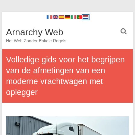
Arnarchy Web
Het Web Zonder Enkele Regels
Volledige gids voor het begrijpen
van de afmetingen van een
moderne vrachtwagen met
oplegger