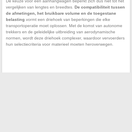
De keuze voor een aanhangwagen beperkt zich dus niet tot het
vergelijken van lengtes en breedtes.
De compatibiliteit tussen
de afmetingen, het bruikbare volume en de toegestane
belasting
vormt een driehoek van beperkingen die elke
transportoperatie moet oplossen. Met de komst van autonome
trekkers en de geleidelijke uitbreiding van aerodynamische
normen, wordt deze driehoek complexer, waardoor vervoerders
hun selectiecriteria voor materieel moeten heroverwegen.