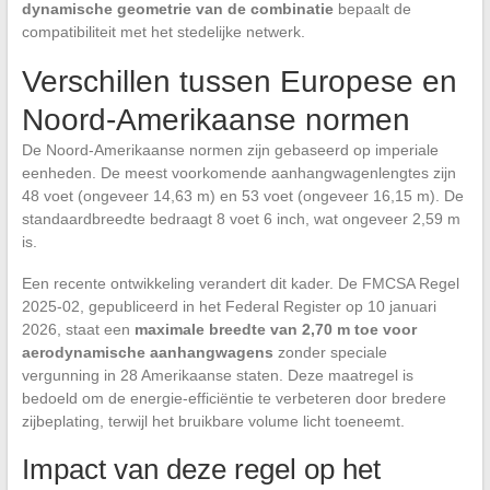
dynamische geometrie van de combinatie
bepaalt de
compatibiliteit met het stedelijke netwerk.
Verschillen tussen Europese en
Noord-Amerikaanse normen
De Noord-Amerikaanse normen zijn gebaseerd op imperiale
eenheden. De meest voorkomende aanhangwagenlengtes zijn
48 voet (ongeveer 14,63 m) en 53 voet (ongeveer 16,15 m). De
standaardbreedte bedraagt 8 voet 6 inch, wat ongeveer 2,59 m
is.
Een recente ontwikkeling verandert dit kader. De FMCSA Regel
2025-02, gepubliceerd in het Federal Register op 10 januari
2026, staat een
maximale breedte van 2,70 m toe voor
aerodynamische aanhangwagens
zonder speciale
vergunning in 28 Amerikaanse staten. Deze maatregel is
bedoeld om de energie-efficiëntie te verbeteren door bredere
zijbeplating, terwijl het bruikbare volume licht toeneemt.
Impact van deze regel op het