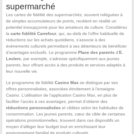
supermarché
Les cartes de fidélité des supermarchés, souvent reléguées à
de simples accumulateurs de points, recèlent en réalité un
potentiel insoupçonné pour les amateurs de culture. Considérez
la
carte fidélité Carrefour
, qui, au-delà de l’offre habituelle de
réductions sur les achats quotidiens, s’associe à des
événements culturels permettant à ses détenteurs de bénéficier
d’avantages exclusifs. Le programme
Place des parents
d’
E.
Leclerc
, par exemple, s’adresse spécifiquement aux jeunes
parents, leur offrant accès à des produits et services adaptés à
leur nouvelle vie.
Le programme de fidélité
Casino Max
se distingue par ses
offres personnalisées, associées étroitement à l’enseigne
Casino. L’utilisation de l’application Casino Max, en plus de
faciliter l’accès à ces avantages, permet d’obtenir des
réductions personnalisées
et ciblées selon les habitudes de
consommation. Les jeunes parents, cœur de cible de certaines
opérations promotionnelles, trouvent dans ces dispositifs un
moyen d’alléger leur budget tout en enrichissant leur
environnement familial de produits culturels.