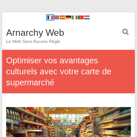
Arnarchy Web
Le Web Sans Aucune Règle
Optimiser vos avantages
culturels avec votre carte de
supermarché