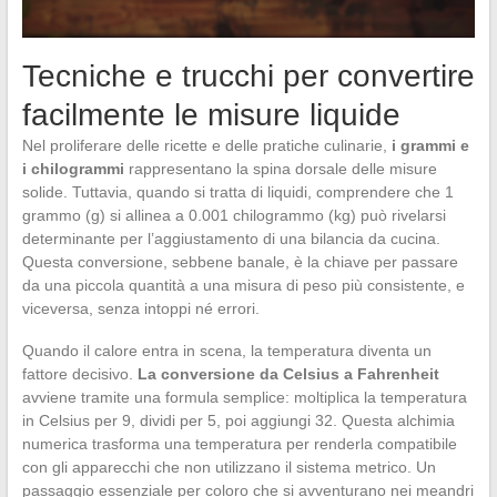
Tecniche e trucchi per convertire
facilmente le misure liquide
Nel proliferare delle ricette e delle pratiche culinarie,
i grammi e
i chilogrammi
rappresentano la spina dorsale delle misure
solide. Tuttavia, quando si tratta di liquidi, comprendere che 1
grammo (g) si allinea a 0.001 chilogrammo (kg) può rivelarsi
determinante per l’aggiustamento di una bilancia da cucina.
Questa conversione, sebbene banale, è la chiave per passare
da una piccola quantità a una misura di peso più consistente, e
viceversa, senza intoppi né errori.
Quando il calore entra in scena, la temperatura diventa un
fattore decisivo.
La conversione da Celsius a Fahrenheit
avviene tramite una formula semplice: moltiplica la temperatura
in Celsius per 9, dividi per 5, poi aggiungi 32. Questa alchimia
numerica trasforma una temperatura per renderla compatibile
con gli apparecchi che non utilizzano il sistema metrico. Un
passaggio essenziale per coloro che si avventurano nei meandri