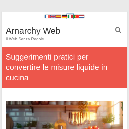
Arnarchy Web
Il Web Senza Regole
Suggerimenti pratici per
convertire le misure liquide in
cucina