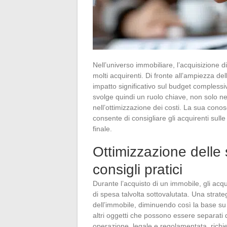
Nell’universo immobiliare, l’acquisizione 
molti acquirenti. Di fronte all’ampiezza 
impatto significativo sul budget complessiv
svolge quindi un ruolo chiave, non solo ne
nell’ottimizzazione dei costi. La sua conosc
consente di consigliare gli acquirenti sulle
finale.
Ottimizzazione delle s
consigli pratici
Durante l’acquisto di un immobile, gli acqu
di spesa talvolta sottovalutata. Una strate
dell’immobile, diminuendo così la base su cu
altri oggetti che possono essere separati 
operazione, legale e regolamentata, richie