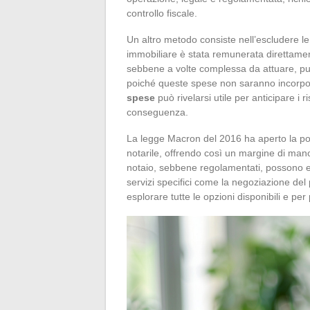
controllo fiscale.
Un altro metodo consiste nell’escludere l
immobiliare è stata remunerata direttamen
sebbene a volte complessa da attuare, può 
poiché queste spese non saranno incorpora
spese
può rivelarsi utile per anticipare i r
conseguenza.
La legge Macron del 2016 ha aperto la pos
notarile, offrendo così un margine di mano
notaio, sebbene regolamentati, possono es
servizi specifici come la negoziazione del 
esplorare tutte le opzioni disponibili e per