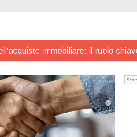
ll’acquisto immobiliare: il ruolo chiav