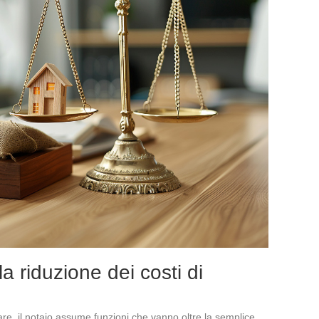
la riduzione dei costi di
are, il notaio assume funzioni che vanno oltre la semplice