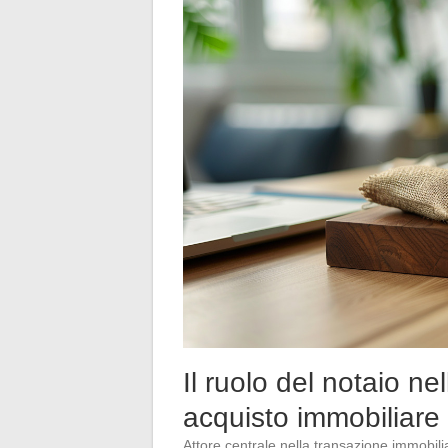
Il ruolo del notaio nel
acquisto immobiliare
Attore centrale nella transazione immobili