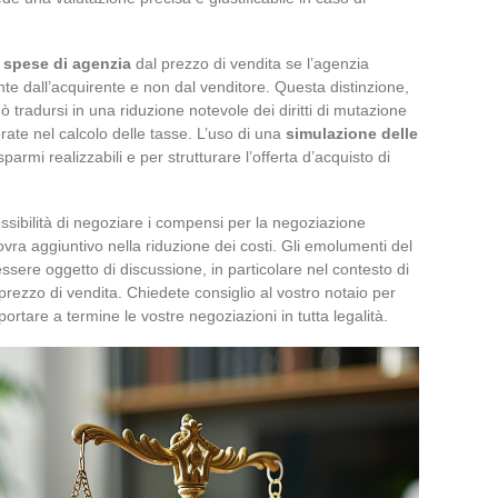
e
spese di agenzia
dal prezzo di vendita se l’agenzia
te dall’acquirente e non dal venditore. Questa distinzione,
tradursi in una riduzione notevole dei diritti di mutazione
te nel calcolo delle tasse. L’uso di una
simulazione delle
isparmi realizzabili e per strutturare l’offerta d’acquisto di
sibilità di negoziare i compensi per la negoziazione
vra aggiuntivo nella riduzione dei costi. Gli emolumenti del
sere oggetto di discussione, in particolare nel contesto di
prezzo di vendita. Chiedete consiglio al vostro notaio per
 portare a termine le vostre negoziazioni in tutta legalità.