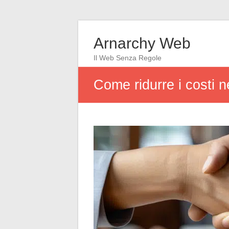
Arnarchy Web
Il Web Senza Regole
Come ridurre i costi ne