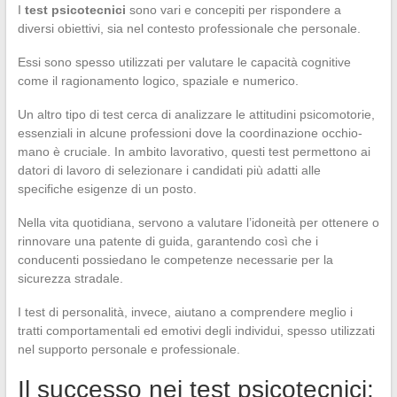
I
test psicotecnici
sono vari e concepiti per rispondere a
diversi obiettivi, sia nel contesto professionale che personale.
Essi sono spesso utilizzati per valutare le capacità cognitive
come il ragionamento logico, spaziale e numerico.
Un altro tipo di test cerca di analizzare le attitudini psicomotorie,
essenziali in alcune professioni dove la coordinazione occhio-
mano è cruciale. In ambito lavorativo, questi test permettono ai
datori di lavoro di selezionare i candidati più adatti alle
specifiche esigenze di un posto.
Nella vita quotidiana, servono a valutare l’idoneità per ottenere o
rinnovare una patente di guida, garantendo così che i
conducenti possiedano le competenze necessarie per la
sicurezza stradale.
I test di personalità, invece, aiutano a comprendere meglio i
tratti comportamentali ed emotivi degli individui, spesso utilizzati
nel supporto personale e professionale.
Il successo nei test psicotecnici: