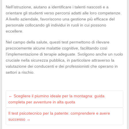
Nell’istruzione, aiutano a identificare i talenti nascosti e a
orientare gli studenti verso percorsi adatti alle loro competenze.
A livello aziendale, favoriscono una gestione più efficace del
personale collocando gli individui in ruoli in cui possono
eccellere.
Nel campo della salute, questi test permettono di rilevare
precocemente alcune malattie cognitive, facilitando così
l’implementazione di terapie adeguate. Svolgono anche un ruolo
cruciale nella sicurezza pubblica, in particolare attraverso la
valutazione dei conducenti e dei professionisti che operano in
settori a rischio.
←
Scegliere il piumino ideale per la montagna: guida
completa per avventure in alta quota
Il test psicotecnico per la patente: comprendere e avere
successo
→