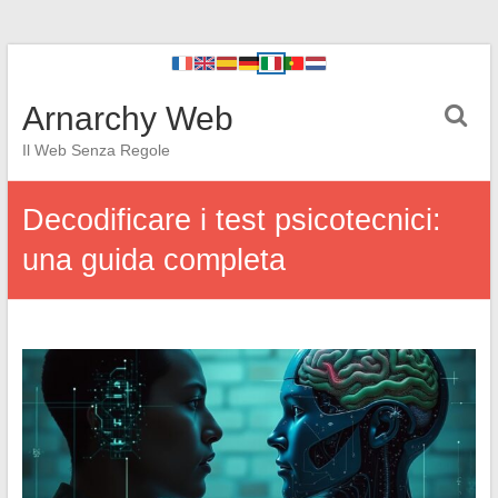
Arnarchy Web
Il Web Senza Regole
Decodificare i test psicotecnici:
una guida completa