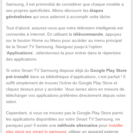
Samsung, il est primordial de considérer que chaque modèle a
ses propres spécificités. Allons découvrir les
étapes
généralisées
qui vous aideront à accomplir cette tâche.
Tout d’abord, assurez-vous que votre télévision intelligente est
connectée à Internet. En utilisant la
télécommande
, appuyez
sur le bouton Home ou Menu pour accéder au menu principal
de la Smart TV Samsung. Naviguez jusqu’à l’option
‘
Applications
‘, sélectionnez-la pour entrer dans le répertoire
des applications.
Si votre Smart TV Samsung dispose déjà du
Google Play Store
pré-installé
dans sa bibliothèque d’applications, c’est parfait ! Il
suffit simplement de trouver l’icône du Google Play Store et
cliquez dessus pour y accéder. Vous seriez alors en mesure de
télécharger vos applications préférées directement depuis votre
salon.
Cependant, si vous ne trouvez pas le Google Play Store parmi
les applications disponibles sur votre Smart TV Samsung, ne
paniquez pas! Il existe une
méthode alternative
pour
installer
play store sur smart tv samsung
: utiliser un appareil externe