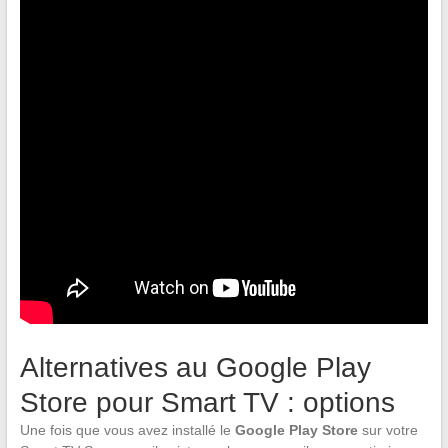
Alternatives au Google Play
Store pour Smart TV : options
Une fois que vous avez installé le
Google Play Store
sur votre