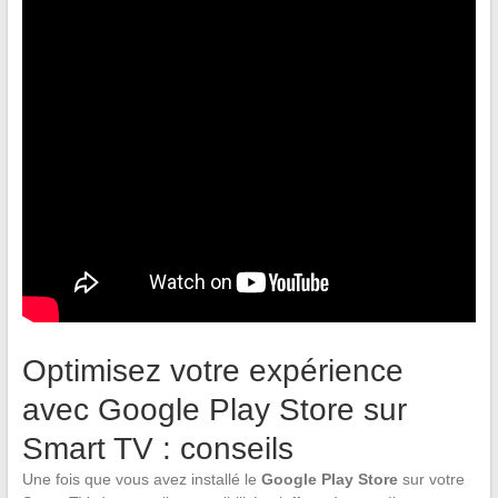
Optimisez votre expérience
avec Google Play Store sur
Smart TV : conseils
Une fois que vous avez installé le
Google Play Store
sur votre