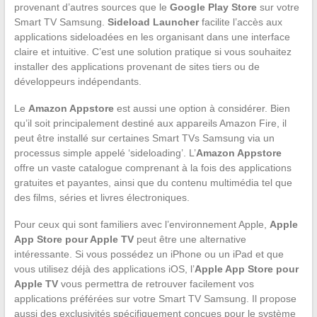
provenant d’autres sources que le
Google Play Store
sur votre
Smart TV Samsung.
Sideload Launcher
facilite l’accès aux
applications sideloadées en les organisant dans une interface
claire et intuitive. C’est une solution pratique si vous souhaitez
installer des applications provenant de sites tiers ou de
développeurs indépendants.
Le
Amazon Appstore
est aussi une option à considérer. Bien
qu’il soit principalement destiné aux appareils Amazon Fire, il
peut être installé sur certaines Smart TVs Samsung via un
processus simple appelé ‘sideloading’. L’
Amazon Appstore
offre un vaste catalogue comprenant à la fois des applications
gratuites et payantes, ainsi que du contenu multimédia tel que
des films, séries et livres électroniques.
Pour ceux qui sont familiers avec l’environnement Apple,
Apple
App Store pour Apple TV
peut être une alternative
intéressante. Si vous possédez un iPhone ou un iPad et que
vous utilisez déjà des applications iOS, l’
Apple App Store pour
Apple TV
vous permettra de retrouver facilement vos
applications préférées sur votre Smart TV Samsung. Il propose
aussi des exclusivités spécifiquement conçues pour le système