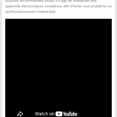
toujours recommandée lorsqu’il s’agit de manipuler des
appareils électroniques complexes afin d’éviter tout problème ou
dysfonctionnement indésirable.