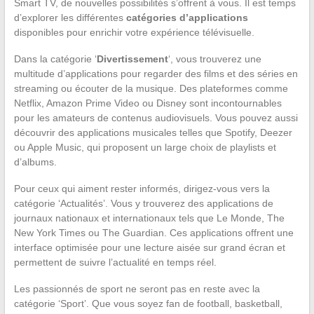
Smart TV, de nouvelles possibilités s’offrent à vous. Il est temps
d’explorer les différentes
catégories d’applications
disponibles pour enrichir votre expérience télévisuelle.
Dans la catégorie ‘
Divertissement
‘, vous trouverez une
multitude d’applications pour regarder des films et des séries en
streaming ou écouter de la musique. Des plateformes comme
Netflix, Amazon Prime Video ou Disney sont incontournables
pour les amateurs de contenus audiovisuels. Vous pouvez aussi
découvrir des applications musicales telles que Spotify, Deezer
ou Apple Music, qui proposent un large choix de playlists et
d’albums.
Pour ceux qui aiment rester informés, dirigez-vous vers la
catégorie ‘Actualités’. Vous y trouverez des applications de
journaux nationaux et internationaux tels que Le Monde, The
New York Times ou The Guardian. Ces applications offrent une
interface optimisée pour une lecture aisée sur grand écran et
permettent de suivre l’actualité en temps réel.
Les passionnés de sport ne seront pas en reste avec la
catégorie ‘Sport’. Que vous soyez fan de football, basketball,