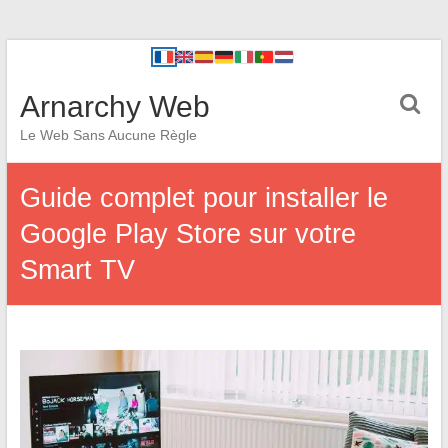
Arnarchy Web
Le Web Sans Aucune Règle
Guide complet pour installer le
Google Play Store sur votre
Smart TV