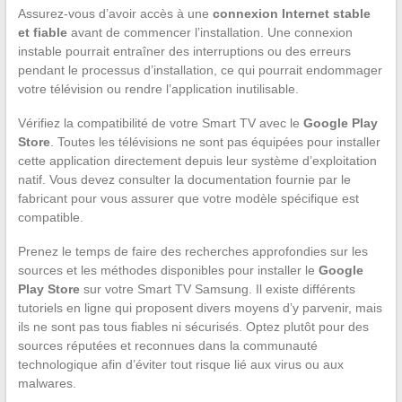
Assurez-vous d’avoir accès à une
connexion Internet stable
et fiable
avant de commencer l’installation. Une connexion
instable pourrait entraîner des interruptions ou des erreurs
pendant le processus d’installation, ce qui pourrait endommager
votre télévision ou rendre l’application inutilisable.
Vérifiez la compatibilité de votre Smart TV avec le
Google Play
Store
. Toutes les télévisions ne sont pas équipées pour installer
cette application directement depuis leur système d’exploitation
natif. Vous devez consulter la documentation fournie par le
fabricant pour vous assurer que votre modèle spécifique est
compatible.
Prenez le temps de faire des recherches approfondies sur les
sources et les méthodes disponibles pour installer le
Google
Play Store
sur votre Smart TV Samsung. Il existe différents
tutoriels en ligne qui proposent divers moyens d’y parvenir, mais
ils ne sont pas tous fiables ni sécurisés. Optez plutôt pour des
sources réputées et reconnues dans la communauté
technologique afin d’éviter tout risque lié aux virus ou aux
malwares.