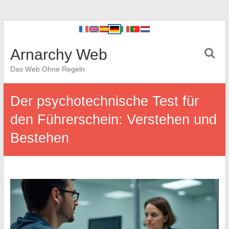
Arnarchy Web
Das Web Ohne Regeln
Der psychotechnische Test für
den Führerschein: Verstehen und
Bestehen