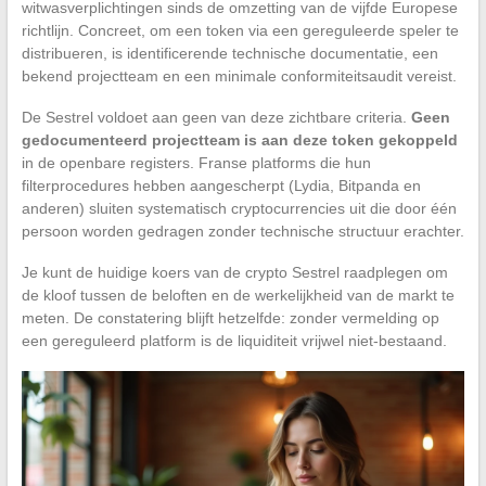
witwasverplichtingen sinds de omzetting van de vijfde Europese
richtlijn. Concreet, om een token via een gereguleerde speler te
distribueren, is identificerende technische documentatie, een
bekend projectteam en een minimale conformiteitsaudit vereist.
De Sestrel voldoet aan geen van deze zichtbare criteria.
Geen
gedocumenteerd projectteam is aan deze token gekoppeld
in de openbare registers. Franse platforms die hun
filterprocedures hebben aangescherpt (Lydia, Bitpanda en
anderen) sluiten systematisch cryptocurrencies uit die door één
persoon worden gedragen zonder technische structuur erachter.
Je kunt de huidige koers van de crypto Sestrel raadplegen om
de kloof tussen de beloften en de werkelijkheid van de markt te
meten. De constatering blijft hetzelfde: zonder vermelding op
een gereguleerd platform is de liquiditeit vrijwel niet-bestaand.