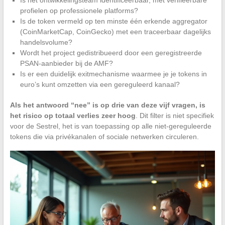
profielen op professionele platforms?
Is de token vermeld op ten minste één erkende aggregator
(CoinMarketCap, CoinGecko) met een traceerbaar dagelijks
handelsvolume?
Wordt het project gedistribueerd door een geregistreerde
PSAN-aanbieder bij de AMF?
Is er een duidelijk exitmechanisme waarmee je je tokens in
euro’s kunt omzetten via een gereguleerd kanaal?
Als het antwoord “nee” is op drie van deze vijf vragen, is
het risico op totaal verlies zeer hoog
. Dit filter is niet specifiek
voor de Sestrel, het is van toepassing op alle niet-gereguleerde
tokens die via privékanalen of sociale netwerken circuleren.