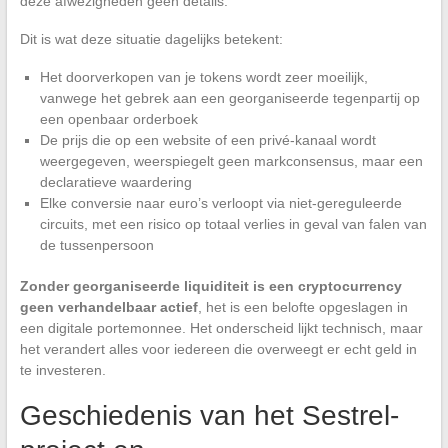
deze afwezigheden geen details.
Dit is wat deze situatie dagelijks betekent:
Het doorverkopen van je tokens wordt zeer moeilijk,
vanwege het gebrek aan een georganiseerde tegenpartij op
een openbaar orderboek
De prijs die op een website of een privé-kanaal wordt
weergegeven, weerspiegelt geen markconsensus, maar een
declaratieve waardering
Elke conversie naar euro’s verloopt via niet-gereguleerde
circuits, met een risico op totaal verlies in geval van falen van
de tussenpersoon
Zonder georganiseerde liquiditeit is een cryptocurrency
geen verhandelbaar actief
, het is een belofte opgeslagen in
een digitale portemonnee. Het onderscheid lijkt technisch, maar
het verandert alles voor iedereen die overweegt er echt geld in
te investeren.
Geschiedenis van het Sestrel-