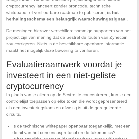
cryptocurrency lanceert zonder broncode, technische
whitepaper of verifieerbare roadmap te publiceren,
is het
herhalingsschema een belangrijk waarschuwingssignaal
.
De meningen hierover verschillen: sommige supporters van het
project zijn van mening dat de Sestrel de fouten van Zynecoin
zou corrigeren. Niets in de beschikbare openbare informatie
maakt het mogelijk deze bewering te verifiëren.
Evaluatieraamwerk voordat je
investeert in een niet-geliste
cryptocurrency
In plaats van je alleen op de Sestrel te concentreren, kun je een
controlelijst toepassen op elke token die wordt gepresenteerd
als een investeringskans en afwezig is uit de gereguleerde
circuits.
Is de technische whitepaper openbaar toegankelijk, met een
detail van het consensusprotocol en de tokenomics?
Is het ontwikkelingsteam identificeerbaar, met verifieerbare