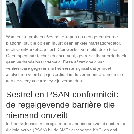
Wanneer je probeert Sestrel te kopen op een gereguleerde
platform, stuit je op een muur: geen enkele marktaggregator,
noch CoinMarketCap noch CoinGecko, vermeldt deze token.
Geen openbaar technisch document, geen zichtbaar orderboek,
geen verhandelpaar vermeld. Deze afwezigheid van
verifieerbare gegevens is het eerste signaal dat je moet
analyseren voordat je je verdiept in de vermeende kansen die
aan deze cryptocurrency zijn verbonden.
Sestrel en PSAN-conformiteit:
de regelgevende barrière die
niemand omzeilt
In Frankrijk passen geregistreerde aanbieders van diensten op
digitale activa (PSAN) bij de AMF verscherpte KYC- en anti-