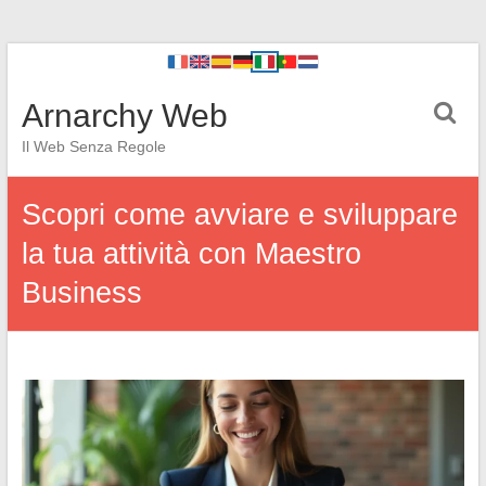
Arnarchy Web
Il Web Senza Regole
Scopri come avviare e sviluppare
la tua attività con Maestro
Business