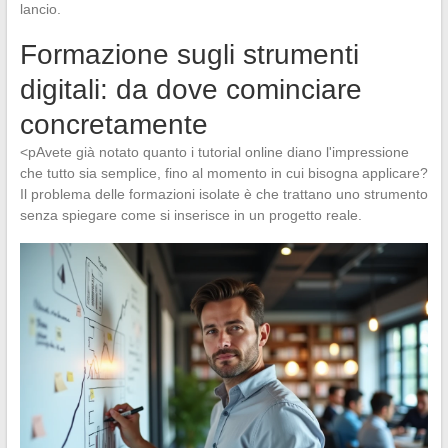
lancio.
Formazione sugli strumenti
digitali: da dove cominciare
concretamente
<pAvete già notato quanto i tutorial online diano l'impressione
che tutto sia semplice, fino al momento in cui bisogna applicare?
Il problema delle formazioni isolate è che trattano uno strumento
senza spiegare come si inserisce in un progetto reale.