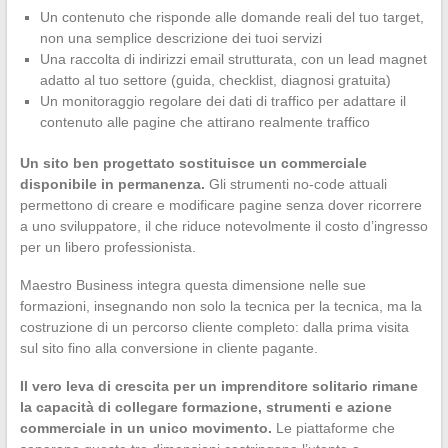
Un contenuto che risponde alle domande reali del tuo target,
non una semplice descrizione dei tuoi servizi
Una raccolta di indirizzi email strutturata, con un lead magnet
adatto al tuo settore (guida, checklist, diagnosi gratuita)
Un monitoraggio regolare dei dati di traffico per adattare il
contenuto alle pagine che attirano realmente traffico
Un sito ben progettato sostituisce un commerciale
disponibile in permanenza.
Gli strumenti no-code attuali
permettono di creare e modificare pagine senza dover ricorrere
a uno sviluppatore, il che riduce notevolmente il costo d’ingresso
per un libero professionista.
Maestro Business integra questa dimensione nelle sue
formazioni, insegnando non solo la tecnica per la tecnica, ma la
costruzione di un percorso cliente completo: dalla prima visita
sul sito fino alla conversione in cliente pagante.
Il vero leva di crescita per un imprenditore solitario rimane
la capacità di collegare formazione, strumenti e azione
commerciale in un unico movimento.
Le piattaforme che