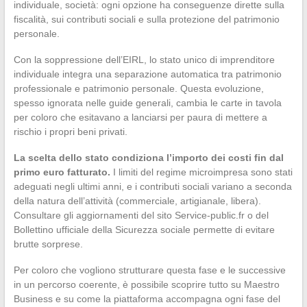
individuale, società: ogni opzione ha conseguenze dirette sulla
fiscalità, sui contributi sociali e sulla protezione del patrimonio
personale.
Con la soppressione dell’EIRL, lo stato unico di imprenditore
individuale integra una separazione automatica tra patrimonio
professionale e patrimonio personale. Questa evoluzione,
spesso ignorata nelle guide generali, cambia le carte in tavola
per coloro che esitavano a lanciarsi per paura di mettere a
rischio i propri beni privati.
La scelta dello stato condiziona l’importo dei costi fin dal
primo euro fatturato.
I limiti del regime microimpresa sono stati
adeguati negli ultimi anni, e i contributi sociali variano a seconda
della natura dell’attività (commerciale, artigianale, libera).
Consultare gli aggiornamenti del sito Service-public.fr o del
Bollettino ufficiale della Sicurezza sociale permette di evitare
brutte sorprese.
Per coloro che vogliono strutturare questa fase e le successive
in un percorso coerente, è possibile scoprire tutto su Maestro
Business e su come la piattaforma accompagna ogni fase del