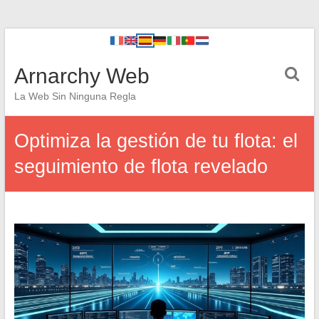
Arnarchy Web
La Web Sin Ninguna Regla
Optimiza la gestión de tu flota: el
seguimiento de flota revelado