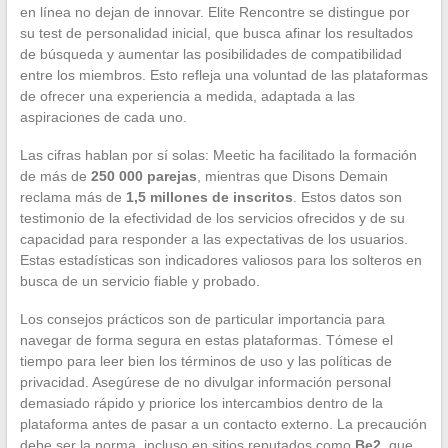
en línea no dejan de innovar. Elite Rencontre se distingue por
su test de personalidad inicial, que busca afinar los resultados
de búsqueda y aumentar las posibilidades de compatibilidad
entre los miembros. Esto refleja una voluntad de las plataformas
de ofrecer una experiencia a medida, adaptada a las
aspiraciones de cada uno.
Las cifras hablan por sí solas: Meetic ha facilitado la formación
de más de
250 000 parejas
, mientras que Disons Demain
reclama más de
1,5 millones de inscritos
. Estos datos son
testimonio de la efectividad de los servicios ofrecidos y de su
capacidad para responder a las expectativas de los usuarios.
Estas estadísticas son indicadores valiosos para los solteros en
busca de un servicio fiable y probado.
Los consejos prácticos son de particular importancia para
navegar de forma segura en estas plataformas. Tómese el
tiempo para leer bien los términos de uso y las políticas de
privacidad. Asegúrese de no divulgar información personal
demasiado rápido y priorice los intercambios dentro de la
plataforma antes de pasar a un contacto externo. La precaución
debe ser la norma, incluso en sitios reputados como
Be2
, que