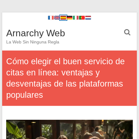
Arnarchy Web
La Web Sin Ninguna Regla
Cómo elegir el buen servicio de
citas en línea: ventajas y
desventajas de las plataformas
populares