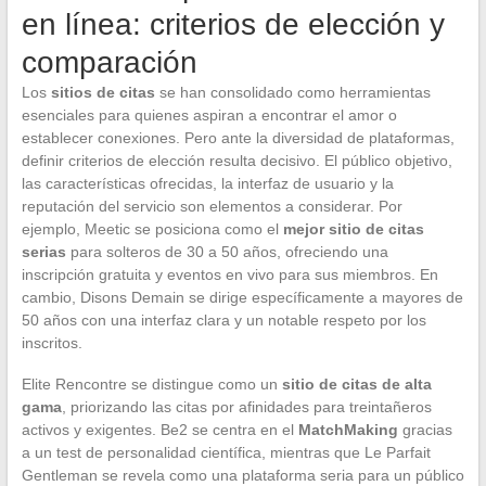
en línea: criterios de elección y
comparación
Los
sitios de citas
se han consolidado como herramientas
esenciales para quienes aspiran a encontrar el amor o
establecer conexiones. Pero ante la diversidad de plataformas,
definir criterios de elección resulta decisivo. El público objetivo,
las características ofrecidas, la interfaz de usuario y la
reputación del servicio son elementos a considerar. Por
ejemplo, Meetic se posiciona como el
mejor sitio de citas
serias
para solteros de 30 a 50 años, ofreciendo una
inscripción gratuita y eventos en vivo para sus miembros. En
cambio, Disons Demain se dirige específicamente a mayores de
50 años con una interfaz clara y un notable respeto por los
inscritos.
Elite Rencontre se distingue como un
sitio de citas de alta
gama
, priorizando las citas por afinidades para treintañeros
activos y exigentes. Be2 se centra en el
MatchMaking
gracias
a un test de personalidad científica, mientras que Le Parfait
Gentleman se revela como una plataforma seria para un público