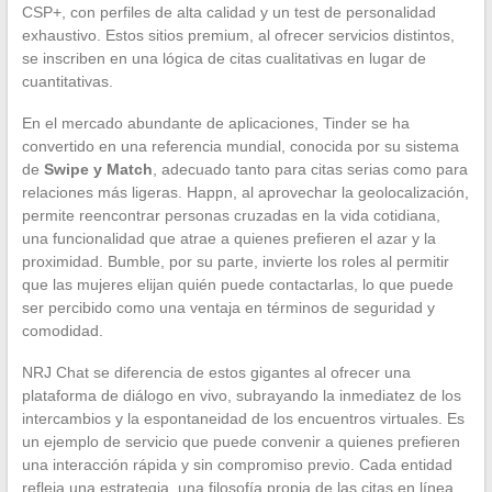
CSP+, con perfiles de alta calidad y un test de personalidad
exhaustivo. Estos sitios premium, al ofrecer servicios distintos,
se inscriben en una lógica de citas cualitativas en lugar de
cuantitativas.
En el mercado abundante de aplicaciones, Tinder se ha
convertido en una referencia mundial, conocida por su sistema
de
Swipe y Match
, adecuado tanto para citas serias como para
relaciones más ligeras. Happn, al aprovechar la geolocalización,
permite reencontrar personas cruzadas en la vida cotidiana,
una funcionalidad que atrae a quienes prefieren el azar y la
proximidad. Bumble, por su parte, invierte los roles al permitir
que las mujeres elijan quién puede contactarlas, lo que puede
ser percibido como una ventaja en términos de seguridad y
comodidad.
NRJ Chat se diferencia de estos gigantes al ofrecer una
plataforma de diálogo en vivo, subrayando la inmediatez de los
intercambios y la espontaneidad de los encuentros virtuales. Es
un ejemplo de servicio que puede convenir a quienes prefieren
una interacción rápida y sin compromiso previo. Cada entidad
refleja una estrategia, una filosofía propia de las citas en línea.